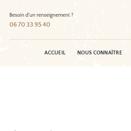
Passer
au
Besoin d’un renseignement ?
contenu
06 70 33 95 40
ACCUEIL
NOUS CONNAÎTRE