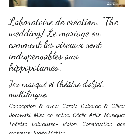
Laboratoire de création: "The
wedding/ Le mariage ou
comment les oiseaux sont
indispensables aux
hippopotames".
Jeu masqué et théâtre d'objet,
multilingue.
Conception & avec: Carole Deborde & Oliver
Borowski. Mise en scène: Cécile Aziliz. Musique:
Thérèse Labrousse- violon. Construction des
masques : Judith Mähler.