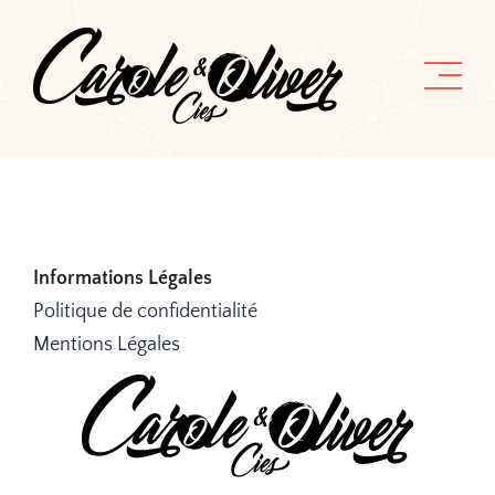
Passer
au
contenu
Informations Légales
Politique de confidentialité
Mentions Légales