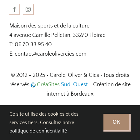
Maison des sports et de la culture
4 avenue Camille Pelletan, 33270 Floirac
T: 06 70 33 95 40
E: contact@caroleolivercies.com
© 2012 - 2025 • Carole, Oliver & Cies • Tous droits
réservés
CréaSites
Sud-Ouest
- Création de site
internet à Bordeaux
Ce site utilise des cookies et des
OK
services tiers. Consultez notre
politique de confidentialité