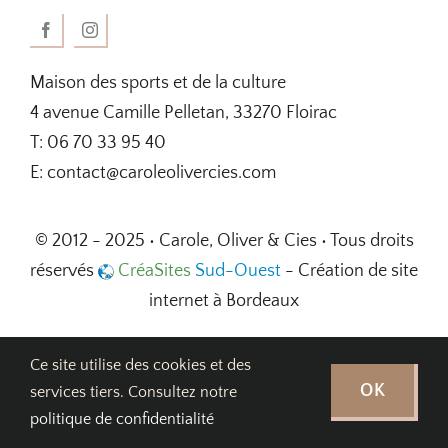
Maison des sports et de la culture
4 avenue Camille Pelletan, 33270 Floirac
T: 06 70 33 95 40
E: contact@caroleolivercies.com
© 2012 - 2025 • Carole, Oliver & Cies • Tous droits
réservés
CréaSites
Sud-Ouest
- Création de site
internet à Bordeaux
Ce site utilise des cookies et des
OK
services tiers. Consultez notre
politique de confidentialité