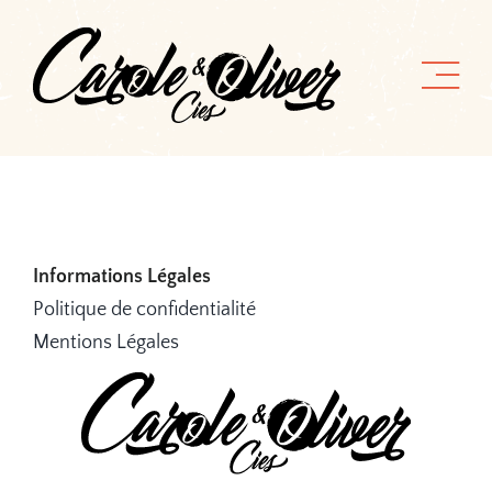
Passer
au
contenu
Informations Légales
Politique de confidentialité
Mentions Légales