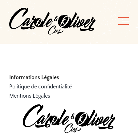
Passer
au
contenu
Informations Légales
Politique de confidentialité
Mentions Légales