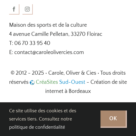
Maison des sports et de la culture
4 avenue Camille Pelletan, 33270 Floirac
T: 06 70 33 95 40
E: contact@caroleolivercies.com
© 2012 - 2025 • Carole, Oliver & Cies • Tous droits
réservés
CréaSites
Sud-Ouest
- Création de site
internet à Bordeaux
Ce site utilise des cookies et des
OK
services tiers. Consultez notre
politique de confidentialité