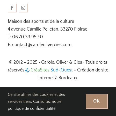
Maison des sports et de la culture
4 avenue Camille Pelletan, 33270 Floirac
T: 06 70 33 95 40
E: contact@caroleolivercies.com
© 2012 - 2025 • Carole, Oliver & Cies • Tous droits
réservés
CréaSites
Sud-Ouest
- Création de site
internet à Bordeaux
Ce site utilise des cookies et des
OK
services tiers. Consultez notre
politique de confidentialité