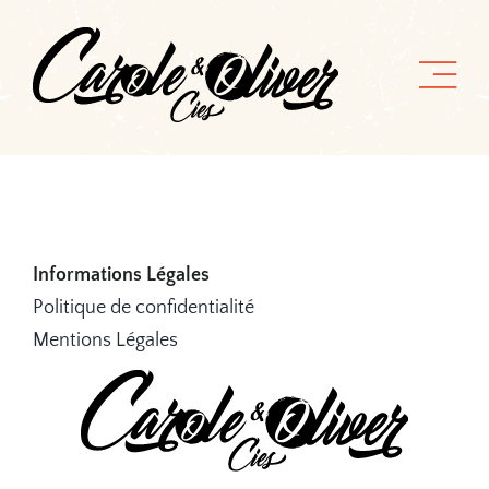
Passer
au
contenu
Informations Légales
Politique de confidentialité
Mentions Légales