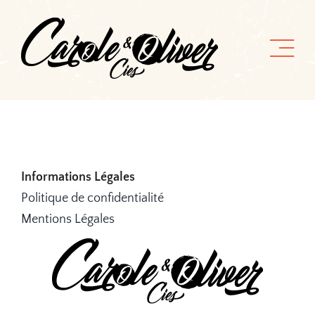
Passer
au
contenu
Informations Légales
Politique de confidentialité
Mentions Légales