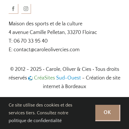
Maison des sports et de la culture
4 avenue Camille Pelletan, 33270 Floirac
T: 06 70 33 95 40
E: contact@caroleolivercies.com
© 2012 - 2025 • Carole, Oliver & Cies • Tous droits
réservés
CréaSites
Sud-Ouest
- Création de site
internet à Bordeaux
Ce site utilise des cookies et des
OK
services tiers. Consultez notre
politique de confidentialité